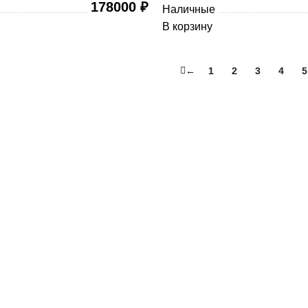
178000
₽
Наличные
В корзину
←
1
2
3
4
5