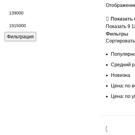
Отображение
Минимальная
цена
Показать
Максимальная
Показать
9
1
цена
Фильтры
Фильтрация
Сортировать
Популярно
Средний р
Новизна
Цена: по 
Цена: по 