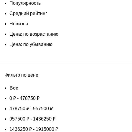
Популярность
Средний рейтинг
Новизна
Цена: по возрастанию
Цена: по убыванию
Фильтр по цене
Все
0
₽
-
478750
₽
478750
₽
-
957500
₽
957500
₽
-
1436250
₽
1436250
₽
-
1915000
₽