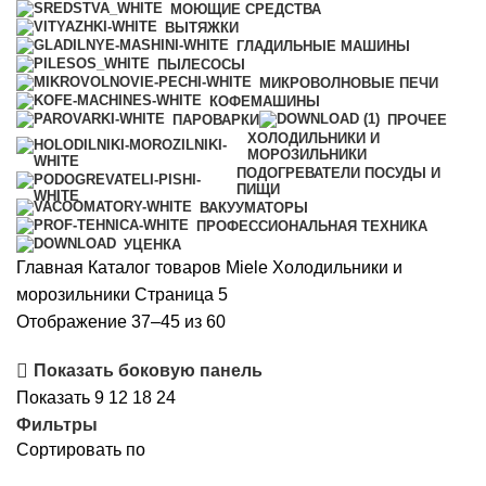
МОЮЩИЕ СРЕДСТВА
ВЫТЯЖКИ
ГЛАДИЛЬНЫЕ МАШИНЫ
ПЫЛЕСОСЫ
МИКРОВОЛНОВЫЕ ПЕЧИ
КОФЕМАШИНЫ
ПАРОВАРКИ
ПРОЧЕЕ
ХОЛОДИЛЬНИКИ И
МОРОЗИЛЬНИКИ
ПОДОГРЕВАТЕЛИ ПОСУДЫ И
ПИЩИ
ВАКУУМАТОРЫ
ПРОФЕССИОНАЛЬНАЯ ТЕХНИКА
УЦЕНКА
Главная
Каталог товаров Miele
Холодильники и
морозильники
Страница 5
Сортировка:
Отображение 37–45 из 60
по
Показать боковую панель
рейтингу
Показать
9
12
18
24
Фильтры
Сортировать по