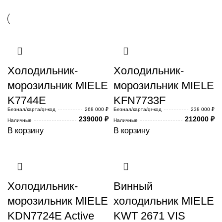
Холодильник-
Холодильник-
морозильник MIELE
морозильник MIELE
K7744E
KFN7733F
Безнал/карта/qr-код
268 000 ₽
Безнал/карта/qr-код
238 000 ₽
239000
₽
212000
₽
Наличные
Наличные
В корзину
В корзину
Холодильник-
Винный
морозильник MIELE
холодильник MIELE
KDN7724E Active
KWT 2671 VIS