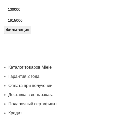
Минимальная
цена
Максимальная
цена
Фильтрация
Каталог товаров Miele
Гарантия 2 года
Оплата при
получении
Доставка в день заказа
Кредит
Франшиза
Контакты
Каталог товаров Miele
Гарантия 2 года
Оплата при получении
Доставка в день заказа
Подарочный сертификат
Кредит