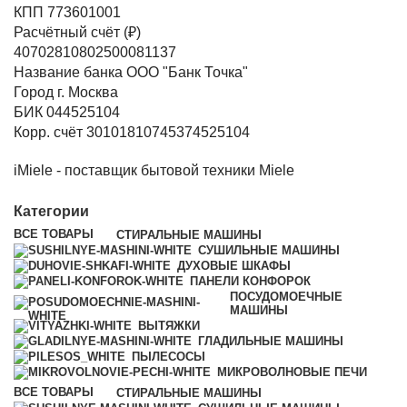
КПП 773601001
Расчётный счёт (₽)
40702810802500081137
Название банка ООО "Банк Точка"
Город г. Москва
БИК 044525104
Корр. счёт 30101810745374525104
iMiele - поставщик бытовой техники Miele
Категории
ВСЕ
ТОВАРЫ
СТИРАЛЬНЫЕ МАШИНЫ
СУШИЛЬНЫЕ МАШИНЫ
ДУХОВЫЕ ШКАФЫ
ПАНЕЛИ КОНФОРОК
ПОСУДОМОЕЧНЫЕ
МАШИНЫ
ВЫТЯЖКИ
ГЛАДИЛЬНЫЕ МАШИНЫ
ПЫЛЕСОСЫ
МИКРОВОЛНОВЫЕ ПЕЧИ
ВСЕ
ТОВАРЫ
СТИРАЛЬНЫЕ МАШИНЫ