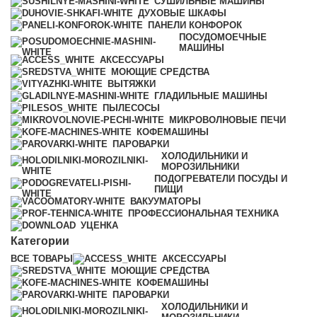
СУШИЛЬНЫЕ МАШИНЫ
ДУХОВЫЕ ШКАФЫ
ПАНЕЛИ КОНФОРОК
ПОСУДОМОЕЧНЫЕ
МАШИНЫ
АКСЕССУАРЫ
МОЮЩИЕ СРЕДСТВА
ВЫТЯЖКИ
ГЛАДИЛЬНЫЕ МАШИНЫ
ПЫЛЕСОСЫ
МИКРОВОЛНОВЫЕ ПЕЧИ
КОФЕМАШИНЫ
ПАРОВАРКИ
ХОЛОДИЛЬНИКИ И
МОРОЗИЛЬНИКИ
ПОДОГРЕВАТЕЛИ ПОСУДЫ И
ПИЩИ
ВАКУУМАТОРЫ
ПРОФЕССИОНАЛЬНАЯ ТЕХНИКА
УЦЕНКА
Категории
ВСЕ
ТОВАРЫ
АКСЕССУАРЫ
МОЮЩИЕ СРЕДСТВА
КОФЕМАШИНЫ
ПАРОВАРКИ
ХОЛОДИЛЬНИКИ И